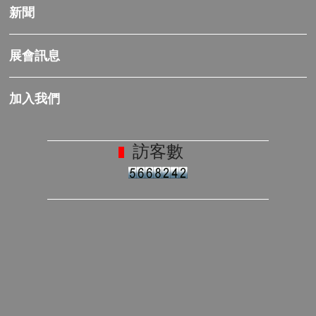
新聞
展會訊息
加入我們
訪客數