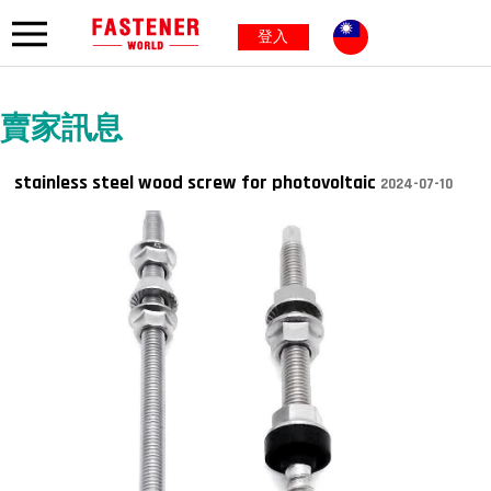
登入
賣家訊息
stainless steel wood screw for photovoltaic
2024-07-10