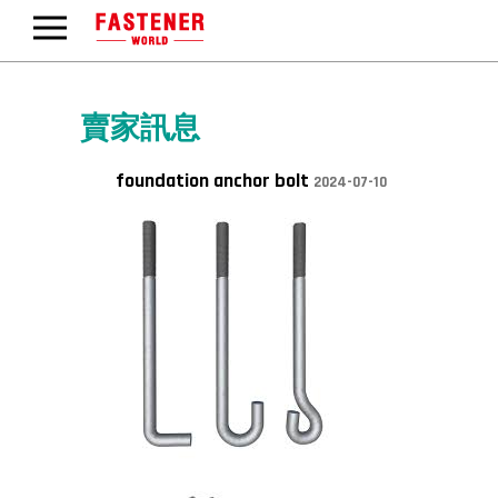
賣家訊息
foundation anchor bolt
2024-07-10