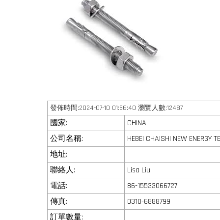
發佈時間:2024-07-10 01:56:40 瀏覽人數:12487
國家:
CHINA
公司名稱:
HEBEI CHAISHI NEW ENERGY TE
地址:
聯絡人:
Lisa Liu
電話:
86-15533066727
傳真:
0310-6888799
訂單數量: