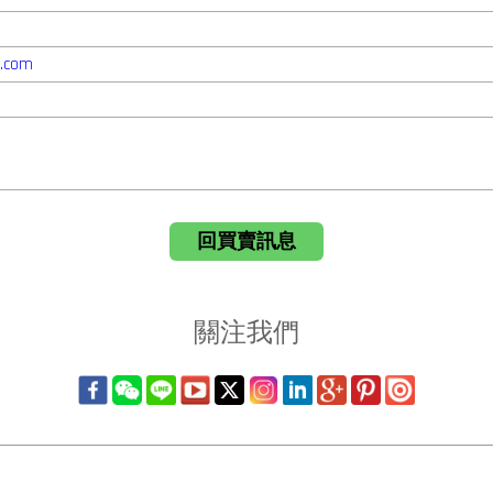
r.com
回買賣訊息
關注我們