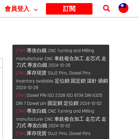
會員登入
⌵
訂閱
[TW]
專攻白鐵 CNC Turning and Milling
manufacturer CNC 車銑複合加工 走芯式 走
刀式 專攻白鐵 2024-10-28
l
[TW]
庫存現貨 SUJ2 Pins, Dowel Pins
inventory available 定位銷 固定銷 滾針 插銷
2024-10-28
[TW]
Dowel PIN ISO 2338 ISO 8734 DIN 6325
DIN 7 Dowel pin 固定銷 定位銷 2024-10-02
[TW]
專攻白鐵 CNC Turning and Milling
manufacturer CNC 車銑複合加工 走芯式 走
刀式 專攻白鐵 2024-10-02
[TW]
庫存現貨 SUJ2 Pins, Dowel Pins