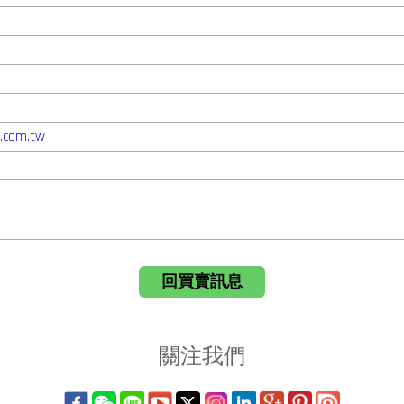
.com.tw
回買賣訊息
關注我們