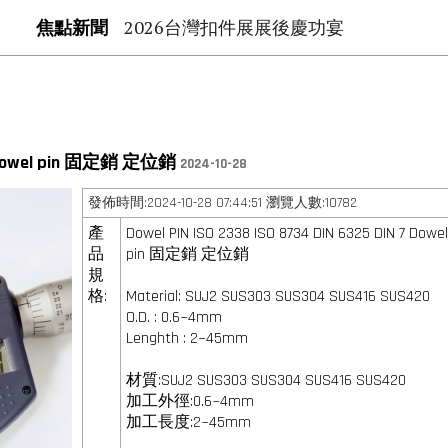
焦點新聞
2026台灣扣件展展後慶功宴
N 7 Dowel pin 固定銷 定位銷
2024-10-28
發佈時間:2024-10-28 07:44:51 瀏覽人數:10782
產
Dowel PIN ISO 2338 ISO 8734 DIN 6325 DIN 7 Dowe
品
pin 固定銷 定位銷
規
格:
Material: SUJ2 SUS303 SUS304 SUS416 SUS420
O.D. : 0.6~4mm
Lenghth : 2~45mm
材質:SUJ2 SUS303 SUS304 SUS416 SUS420
加工外徑:0.6~4mm
加工長度:2~45mm