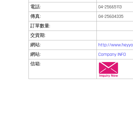
電話:
04-25665113
傳真:
04-25604335
訂單數量:
交貨期:
網站:
http://www.heyyo
網站:
Company INFO
信箱: