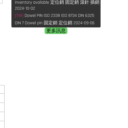
inventory available 定位銷 固定銷 滾針 插銷
2024-10-02
[TW]
Dowel PIN ISO 2338 ISO 8734 DIN 6325
DIN 7 Dowel pin 固定銷 定位銷 2024-09-06
更多訊息