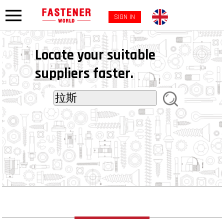
SIGN IN
Locate your suitable
suppliers faster.