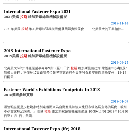
International Fastener Expo 2021
2021美國
拉斯
維加斯螺絲暨機械設備展
2019-11-14
2021年美國
拉斯
維加斯螺絲暨機械設備展回歸實體展會 北美最大的工業扣件...
2019 International Fastener Expo
2019美國
拉斯
維加斯螺絲暨機械設備展
2019-09-23
北美最大b2b扣件產業盛事今年9月17至19日於
拉斯
維加斯曼德拉海灣會議中心d館及e
館盛大舉行，不僅於17日邀請多位業界專家進行全日研討會和安排歡迎晚宴外，18-19
日兩天...
Fastener World’s Exhibitions Footprints In 2018
2018滙達參展實績
2019-01-07
滙達雜誌更是少數幾家特別遠道而來為台灣產業加強東北亞市場拓展宣傳的展商，吸引
不少買家駐足詢問。」 美國
拉斯
維加斯螺絲暨機械設備展 10/30-11/01 2018年10月30
日至11月1日，美國...
International Fastener Expo (ife) 2018