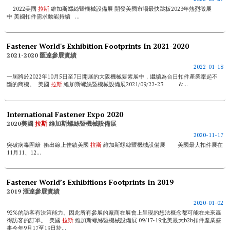
2022美國
拉斯
維加斯螺絲暨機械設備展 開發美國市場最快跳板2023年熱烈徵展
中 美國扣件需求動能持續 ...
Fastener World's Exhibition Footprints In 2021-2020
2021-2020 匯達參展實績
2022-01-18
一屆將於2022年10月5日至7日開展的大阪機械要素展中，繼續為台日扣件產業牽起不
斷的商機。 美國
拉斯
維加斯螺絲暨機械設備展2021/09/22-23 &...
International Fastener Expo 2020
2020美國
拉斯
維加斯螺絲暨機械設備展
2020-11-17
突破病毒圍籬 衝出線上佳績美國
拉斯
維加斯螺絲暨機械設備展 美國最大扣件展在
11月11、12...
Fastener World’s Exhibitions Footprints In 2019
2019 滙達參展實績
2020-01-02
92%的訪客有決策能力。因此所有參展的廠商在展會上呈現的想法概念都可能在未來贏
得訪客的訂單。 美國
拉斯
維加斯螺絲暨機械設備展 09/17-19北美最大b2b扣件產業盛
事今年9月17至19日於...