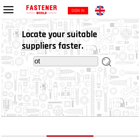
SIGN IN
Locate your suitable
suppliers faster.