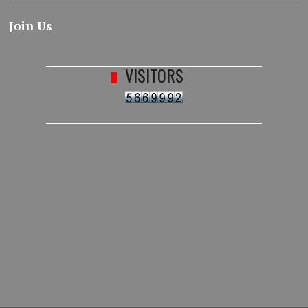
Join Us
VISITORS