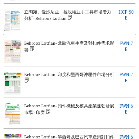
立陶宛、愛沙尼亞、拉脫維亞手工具市場潛力
HCP 50
E
分析- Behrooz Lotfian
Behrooz Lotfian- 北歐汽車生產及對扣件需求影
FWN 7
E
響
Behrooz Lotfian- 印度和墨西哥沖壓件市場分析
FWN 7
E
Behrooz Lotfian- 扣件機械及模具產業蓬勃發展
FWN 6
E
市場 - 印度
Behrooz Lotfian- 墨西哥及巴西汽車產銷對扣件
FWN 6