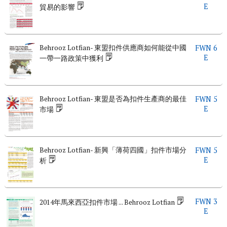
E
貿易的影響
Behrooz Lotfian- 東盟扣件供應商如何能從中國
FWN 6
E
一帶一路政策中獲利
Behrooz Lotfian- 東盟是否為扣件生產商的最佳
FWN 5
E
市場
Behrooz Lotfian- 新興「薄荷四國」扣件市場分
FWN 5
E
析
FWN 3
2014年馬來西亞扣件市場 ... Behrooz Lotfian
E