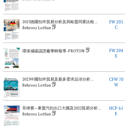
2023德國扣件貿易分析及與歐盟同業比較 ...
FW 205
C
Behrooz Lotfian
FW 204
環保減碳認證廠專輯報導-PROTON
E
2023中國扣件貿易及最多需求品項分析 ...
CFW 70
W
Behrooz Lotfian
菲律賓—東盟汽扣出口大國及2022貿易分析 ...
HCP 61
E
Behrooz Lotfian