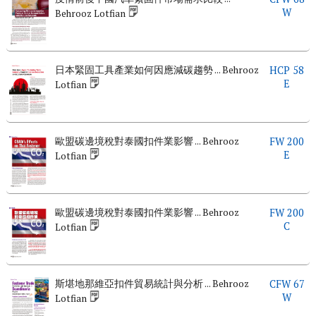
W
Behrooz Lotfian
日本緊固工具產業如何因應減碳趨勢 ... Behrooz
HCP 58
E
Lotfian
歐盟碳邊境稅對泰國扣件業影響 ... Behrooz
FW 200
E
Lotfian
歐盟碳邊境稅對泰國扣件業影響 ... Behrooz
FW 200
C
Lotfian
斯堪地那維亞扣件貿易統計與分析 ... Behrooz
CFW 67
W
Lotfian