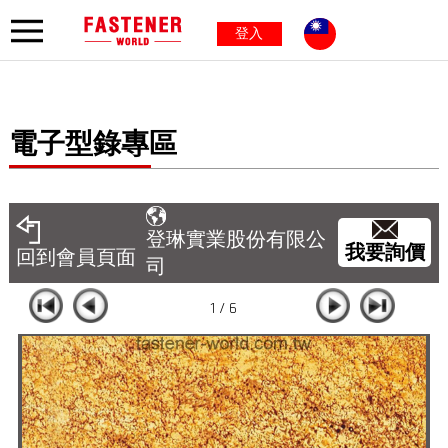
登入
電子型錄專區
登琳實業股份有限公
我要詢價
回到會員頁面
司
1 / 6