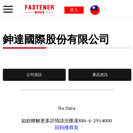
登入
鉮達國際股份有限公司
公司資訊
產品資訊
No Data
如欲瞭解更多詳情請洽匯達886-6-2954000
回到搜尋頁