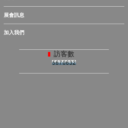
展會訊息
加入我們
訪客數