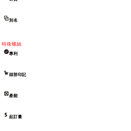
別名
特殊螺絲
專利
頭部印記
產能
起訂量