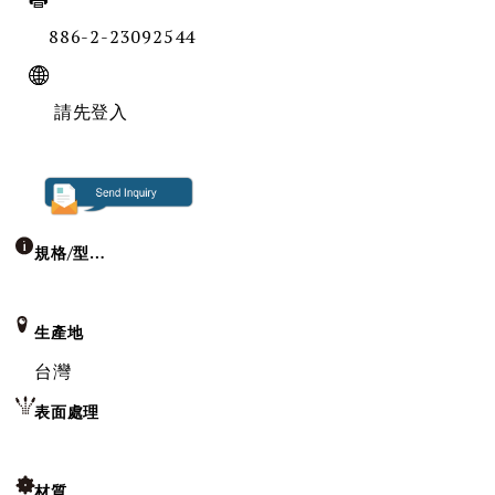
886-2-23092544
請先登入
規格/型號
生產地
台灣
表面處理
材質