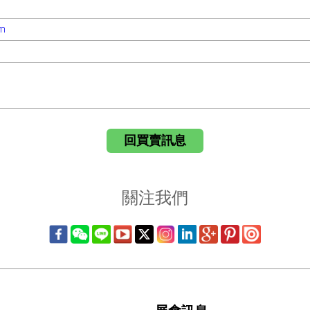
om
回買賣訊息
關注我們