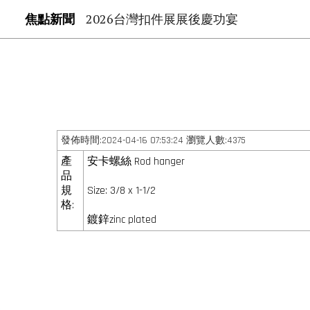
焦點新聞
2026台灣扣件展展後慶功宴
發佈時間:2024-04-16 07:53:24 瀏覽人數:4375
產
安卡螺絲 Rod hanger
品
規
Size: 3/8 x 1-1/2
格:
鍍鋅zinc plated