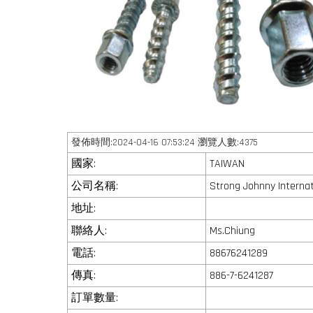
發佈時間:2024-04-16 07:53:24 瀏覽人數:4375
國家:
TAIWAN
公司名稱:
Strong Johnny Internat
地址:
聯絡人:
Ms.Chiung
電話:
88676241289
傳真:
886-7-6241287
訂單數量: