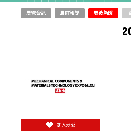
展覽資訊
展前報導
展後新聞
加入最愛