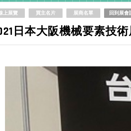
線上展覽
買主名片
展商名單
回到展會
2021日本大阪機械要素技術