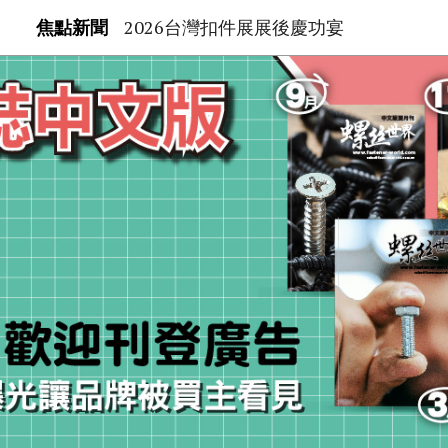
焦點新聞
2026台灣扣件展展後慶功宴