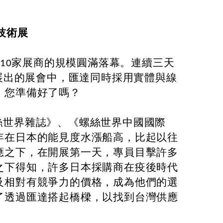
技術展
10家展商的規模圓滿落幕。連續三天
期展出的展會中，匯達同時採用實體與線
，您準備好了嗎？
世界雜誌》、《螺絲世界中國國際
年在日本的能見度水漲船高，比起以往
應之下，在開展第一天，專員目擊許多
之下得知，許多日本採購商在疫後時代
及相對有競爭力的價格，成為他們的選
了透過匯達搭起橋樑，以找到台灣供應