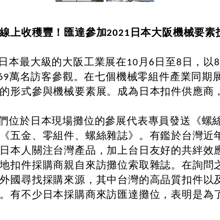
線上收穫豐！匯達參加2021日本大阪機械要素
最大級的大阪工業展在10月6日至8日，以8
.69萬名訪客參觀。在七個機械零組件產業同
的形式參與機械要素展。成為日本扣件供應商
位於日本現場攤位的參展代表專員發送《螺絲
《五金、零組件、螺絲雜誌》。有鑑於台灣近
日本人關注台灣產品，加上台日友好的共絆效
地扣件採購商親自來訪攤位索取雜誌。在詢問
外國尋找採購來源，其中台灣的高品質扣件以
。有不少日本採購商來訪匯達攤位，表明是為