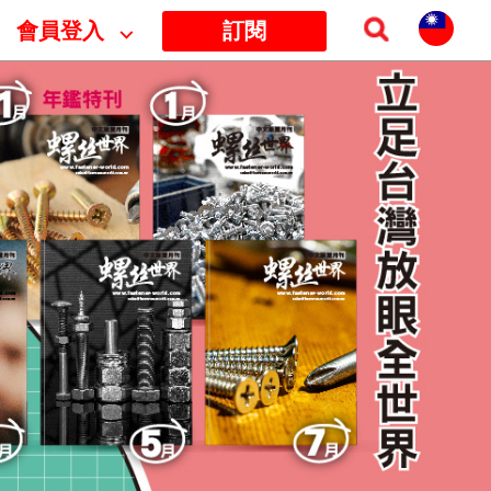
會員登入
⌵
訂閱