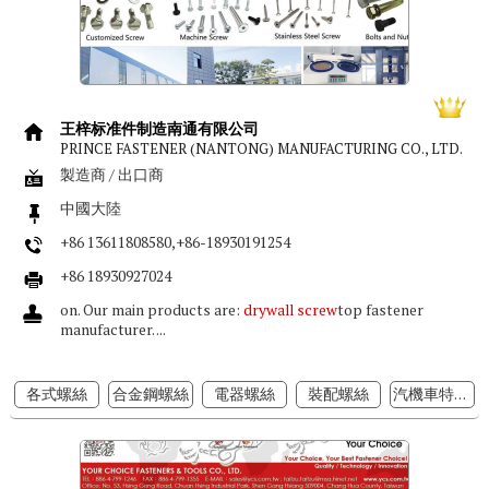
王梓标准件制造南通有限公司
PRINCE FASTENER (NANTONG) MANUFACTURING CO., LTD.
製造商 / 出口商
中國大陸
+86 13611808580,+86-18930191254
+86 18930927024
on. Our main products are:
drywall screw
top fastener
manufacturer. ...
各式螺絲
合金鋼螺絲
電器螺絲
裝配螺絲
汽機車特殊螺絲/栓