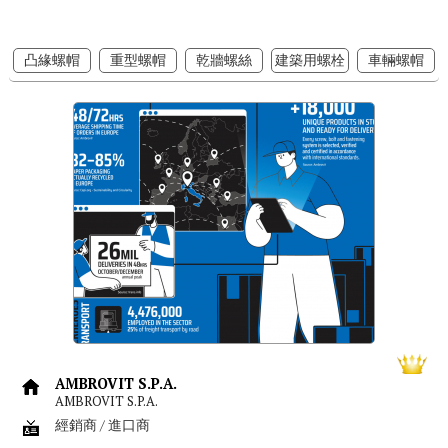
凸緣螺帽
重型螺帽
乾牆螺絲
建築用螺栓
車輛螺帽
AMBROVIT S.P.A.
AMBROVIT S.P.A.
經銷商 / 進口商