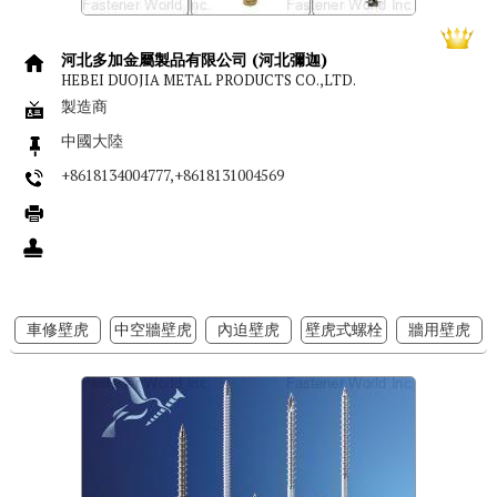
河北多加金屬製品有限公司 (河北彌迦)
HEBEI DUOJIA METAL PRODUCTS CO.,LTD.
製造商
中國大陸
+8618134004777,+8618131004569
車修壁虎
中空牆壁虎
內迫壁虎
壁虎式螺栓
牆用壁虎