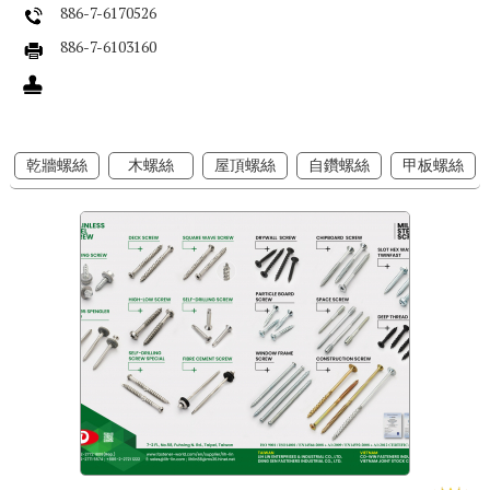
886-7-6170526
886-7-6103160
乾牆螺絲
木螺絲
屋頂螺絲
自鑽螺絲
甲板螺絲