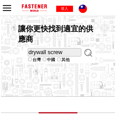
登入
讓你更快找到適宜的供
應商
台灣
中國
其他