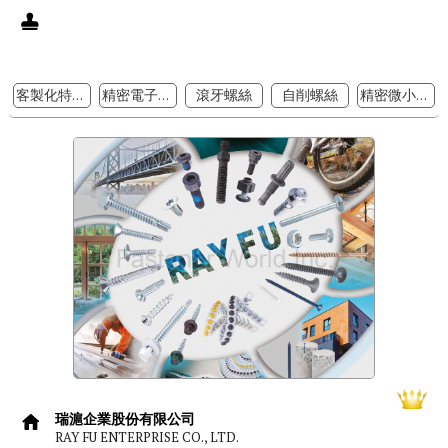
客製化特殊螺絲
精密電子螺絲
滾牙螺絲
自削螺絲
精密微小螺絲
瑞滬企業股份有限公司
RAY FU ENTERPRISE CO., LTD.