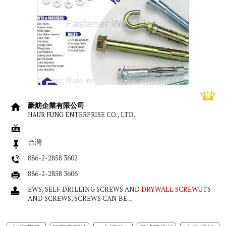
豪舫企業有限公司
HAUR FUNG ENTERPRISE CO., LTD.
台灣
886-2-2858 3602
886-2-2858 3606
EWS, SELF DRILLING SCREWS AND
DRYWALL SCREW
UTS
AND SCREWS, SCREWS CAN BE ...