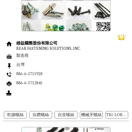
雄益國際股份有限公司
BEAR FASTENING SOLUTIONS, INC.
製造商
台灣
886-6-5715928
886-6-5712845
乾牆螺絲
自鑽螺絲
自攻螺絲
機械牙螺絲
TRI-LOBULAR螺絲