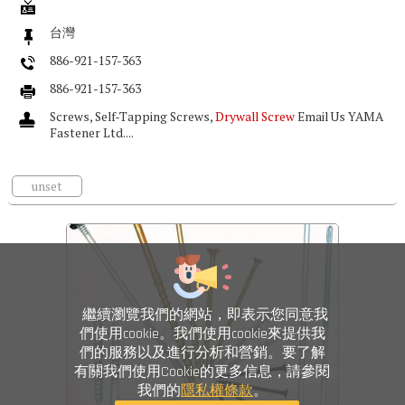
台灣
886-921-157-363
886-921-157-363
Screws, Self-Tapping Screws,
Drywall Screw
Email Us YAMA
Fastener Ltd....
unset
繼續瀏覽我們的網站，即表示您同意我
們使用cookie。我們使用cookie來提供我
們的服務以及進行分析和營銷。要了解
有關我們使用Cookie的更多信息，請參閱
我們的
隱私權條款
。