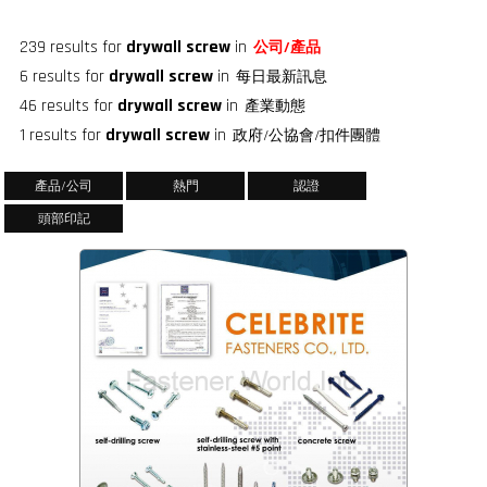
239 results for
drywall screw
in
公司/產品
6 results for
drywall screw
in
每日最新訊息
46 results for
drywall screw
in
產業動態
1 results for
drywall screw
in
政府/公協會/扣件團體
產品/公司
熱門
認證
頭部印記