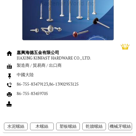
嘉興海德五金有限公司
JIAXING KINFAST HARDWARE CO., LTD.
製造商 / 貿易商 / 出口商
中國大陸
86-755-83479123,86-13902953125
86-755-83459705
水泥螺絲
木螺絲
塑板螺絲
乾牆螺絲
機械牙螺絲