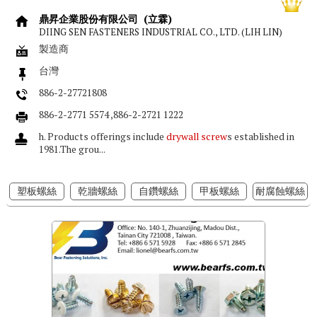
鼎昇企業股份有限公司 (立霖)
DIING SEN FASTENERS INDUSTRIAL CO., LTD. (LIH LIN)
製造商
台灣
886-2-27721808
886-2-2771 5574 ,886-2-2721 1222
h. Products offerings include
drywall screw
s established in
1981.The grou...
塑板螺絲
乾牆螺絲
自鑽螺絲
甲板螺絲
耐腐蝕螺絲