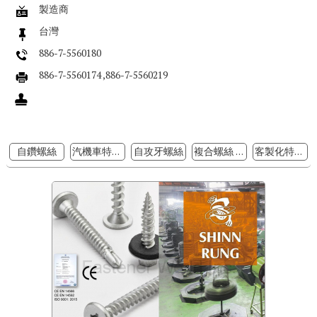
製造商
台灣
886-7-5560180
886-7-5560174 ,886-7-5560219
自鑽螺絲
汽機車特殊螺絲/栓
自攻牙螺絲
複合螺絲 (Bi-metal Screw)
客製化特殊螺絲