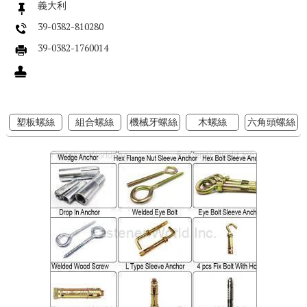
義大利
39-0382-810280
39-0382-1760014
塑板螺絲
組合螺絲
機械牙螺絲
木螺絲
六角頭螺絲