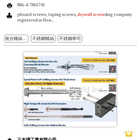
886-4-7865741
pboard screws, taping screws,
drywall screw
ding company
registered in Hon...
複合螺絲 (Bi-metal Screw)
不銹鋼螺絲
不銹鋼華司
三友璟工業有限公司