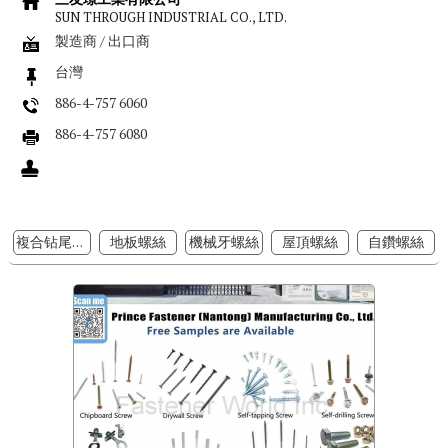
SUN THROUGH INDUSTRIAL CO., LTD.
製造商 / 出口商
台灣
886-4-757 6060
886-4-757 6080
複合钻尾螺絲
地板螺絲
機械牙螺絲
屋頂螺絲
自鑽螺絲