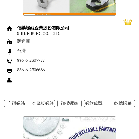
信榮螺絲企業股份有限公司
SHINN RUNG CO., LTD.
製造商
台灣
886-6-2307777
886-6-2306686
自鑽螺絲
金屬板螺絲
鏈帶螺絲
螺紋成型螺絲
乾牆螺絲