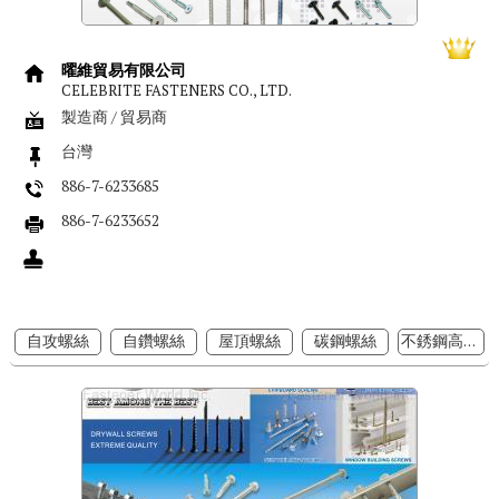
曜維貿易有限公司
CELEBRITE FASTENERS CO., LTD.
製造商 / 貿易商
台灣
886-7-6233685
886-7-6233652
自攻螺絲
自鑽螺絲
屋頂螺絲
碳鋼螺絲
不銹鋼高張力螺絲