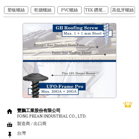
塑板螺絲
乾牆螺絲
PVC螺絲
TEK 鑽尾螺絲
高低牙螺絲
豐鵬工業股份有限公司
FONG PREAN INDUSTRIAL CO., LTD.
製造商 / 出口商
台灣