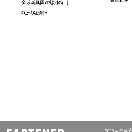
全球新興國家螺絲特刊
歐洲螺絲特刊
708014 