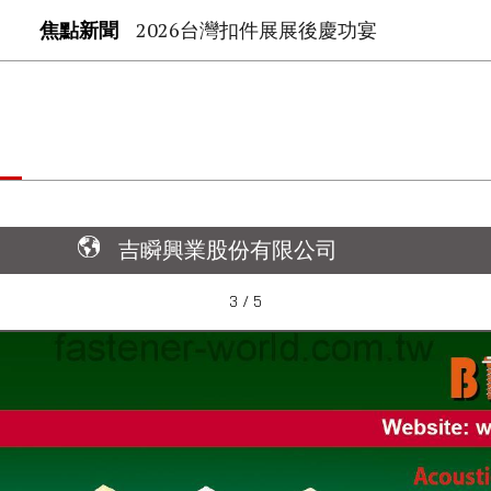
焦點新聞
2026台灣扣件展展後慶功宴
吉瞬興業股份有限公司
3 / 5