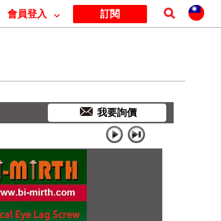
會員登入
⌵
訂閱
我要詢價