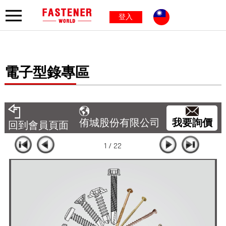
登入
電子型錄專區
我要詢價
侑城股份有限公司
回到會員頁面
1 / 22