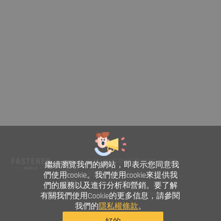
708014 台南市安平區育平路469號
繼續瀏覽我們的網站，即表示您同意我
電話 : +886-6-2954000(Rep.)
們使用cookie。我們使用cookie來提供我
傳真 : +886-6-2953939
們的服務以及進行分析和營銷。要了解
sales@fastener-world.com.tw
有關我們使用Cookie的更多信息，請參閱
我們的
隱私權條款
。
© Fastener World Inc. 2024