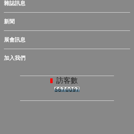
雜誌訊息
新聞
展會訊息
加入我們
訪客數