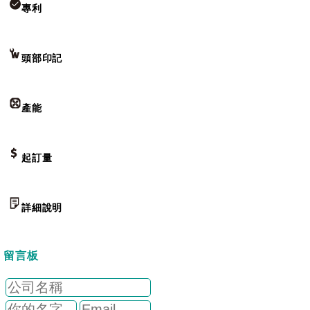
專利
頭部印記
產能
起訂量
詳細說明
留言板