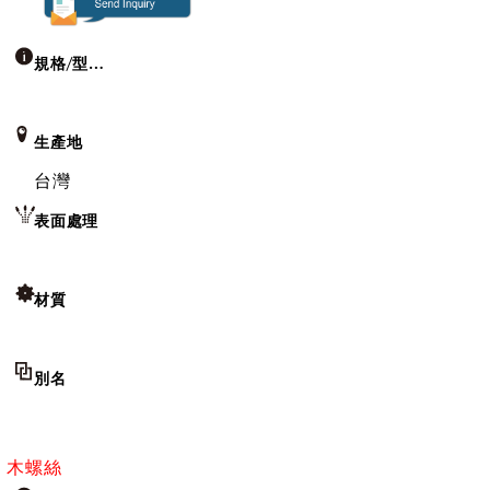
規格/型號
生產地
台灣
表面處理
材質
別名
木螺絲