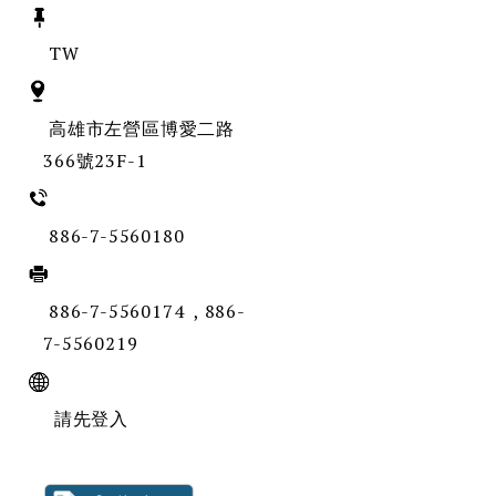
TW
高雄市左營區博愛二路
366號23F-1
886-7-5560180
886-7-5560174 , 886-
7-5560219
請先登入