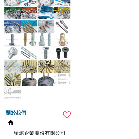
關於我們
瑞滬企業股份有限公司