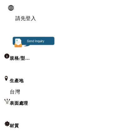
請先登入
規格/型號
生產地
台灣
表面處理
材質