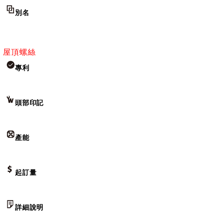
別名
屋頂螺絲
專利
頭部印記
產能
起訂量
詳細說明