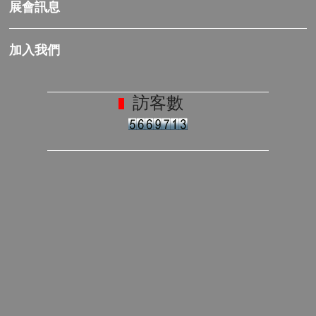
展會訊息
加入我們
訪客數