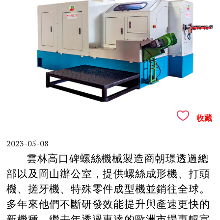
收藏
2023-05-08
雲林高口碑螺絲機械製造商朝璟透過總
部以及岡山辦公室，提供螺絲成形機、打頭
機、搓牙機、特殊零件成型機並銷往全球。
多年來他們不斷研發效能提升與產速更快的
新機種，繼去年透過惠達的歐洲市場專輯宣