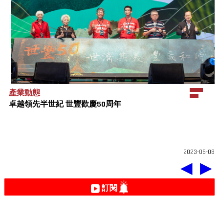
產業動態
卓越領先半世紀 世豐歡慶50周年
2023-05-08
◀
▶
訂閱