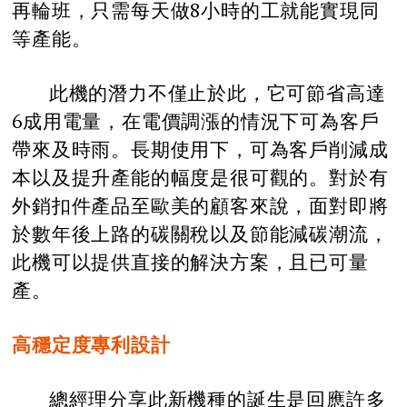
再輪班，只需每天做8小時的工就能實現同
等產能。
此機的潛力不僅止於此，它可節省高達
6成用電量，在電價調漲的情況下可為客戶
帶來及時雨。長期使用下，可為客戶削減成
本以及提升產能的幅度是很可觀的。對於有
外銷扣件產品至歐美的顧客來說，面對即將
於數年後上路的碳關稅以及節能減碳潮流，
此機可以提供直接的解決方案，且已可量
產。
高穩定度專利設計
總經理分享此新機種的誕生是回應許多