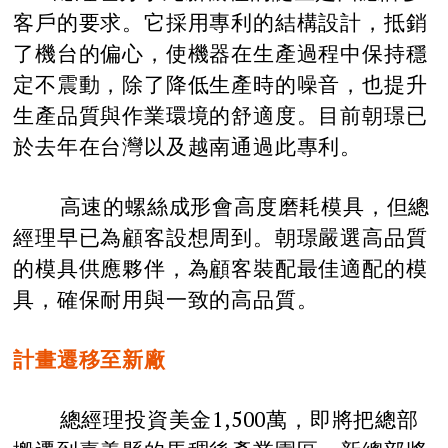
客戶的要求。它採用專利的結構設計，抵銷
了機台的偏心，使機器在生產過程中保持穩
定不震動，除了降低生產時的噪音，也提升
生產品質與作業環境的舒適度。目前朝璟已
於去年在台灣以及越南通過此專利。
高速的螺絲成形會高度磨耗模具，但總
經理早已為顧客設想周到。朝璟嚴選高品質
的模具供應夥伴，為顧客裝配最佳適配的模
具，確保耐用與一致的高品質。
計畫遷移至新廠
總經理投資美金1,500萬，即將把總部