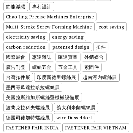
節能減碳
專利設計
Chao Jing Precise Machines Enterprise
Multi-Stroke Screw Forming Machine
cost saving
electricity saving
energy saving
carbon reduction
patented design
扣件
國際展會
惠達雜誌
匯達實業
外銷媒合
廣告刊登
螺絲五金
五金工具
紧固件
台灣扣件展
印度新德里螺絲展
越南河內螺絲展
墨西哥瓜達拉哈拉螺絲展
美國拉斯維加斯螺絲暨機械設備展
波蘭克拉科夫螺絲展
義大利米蘭螺絲展
德國司徒加特螺絲展
wire Dusseldorf
FASTENER FAIR INDIA
FASTENER FAIR VIETNAM