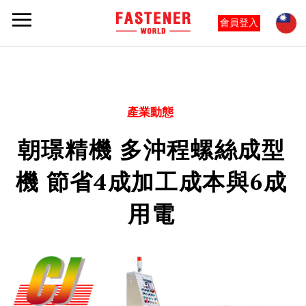
會員登入
產業動態
朝璟精機 多沖程螺絲成型
機 節省4成加工成本與6成
用電