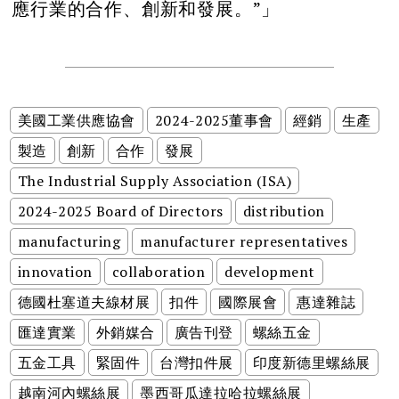
應行業的合作、創新和發展。”」
美國工業供應協會
2024-2025董事會
經銷
生產
製造
創新
合作
發展
The Industrial Supply Association (ISA)
2024-2025 Board of Directors
distribution
manufacturing
manufacturer representatives
innovation
collaboration
development
德國杜塞道夫線材展
扣件
國際展會
惠達雜誌
匯達實業
外銷媒合
廣告刊登
螺絲五金
五金工具
緊固件
台灣扣件展
印度新德里螺絲展
越南河內螺絲展
墨西哥瓜達拉哈拉螺絲展