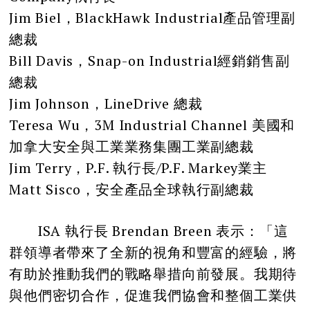
Jim Biel，BlackHawk Industrial產品管理副
總裁
Bill Davis，Snap-on Industrial經銷銷售副
總裁
Jim Johnson，LineDrive 總裁
Teresa Wu，3M Industrial Channel 美國和
加拿大安全與工業業務集團工業副總裁
Jim Terry，P.F. 執行長/P.F. Markey業主
Matt Sisco，安全產品全球執行副總裁
ISA 執行長 Brendan Breen 表示：「這
群領導者帶來了全新的視角和豐富的經驗，將
有助於推動我們的戰略舉措向前發展。我期待
與他們密切合作，促進我們協會和整個工業供