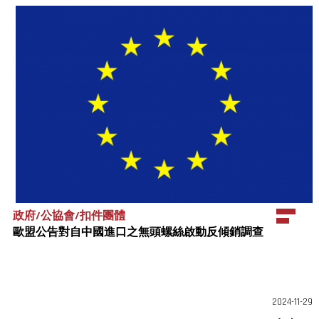
政府/公協會/扣件團體
歐盟公告對自中國進口之無頭螺絲啟動反傾銷調查
2024-11-29