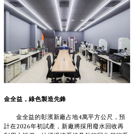
金全益，綠色製造先鋒
金全益的彰濱新廠占地4萬平方公尺，預
計在2026年初試產，新廠將採用廢水回收再