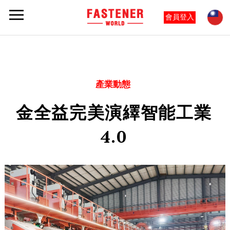
會員登入
產業動態
金全益完美演繹智能工業
4.0