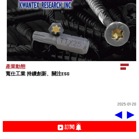
產業動態
寬仕工業 持續創新、關注ESG
2025-01-20
◀
▶
訂閱