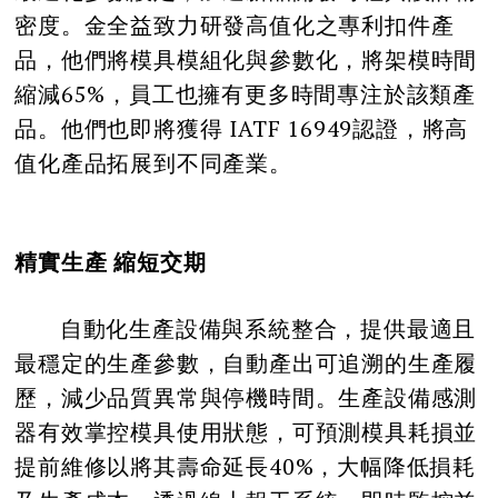
密度。金全益致力研發高值化之專利扣件產
品，他們將模具模組化與參數化，將架模時間
縮減65%，員工也擁有更多時間專注於該類產
品。他們也即將獲得 IATF 16949認證，將高
值化產品拓展到不同產業。
精實生產 縮短交期
自動化生產設備與系統整合，提供最適且
最穩定的生產參數，自動產出可追溯的生產履
歷，減少品質異常與停機時間。生產設備感測
器有效掌控模具使用狀態，可預測模具耗損並
提前維修以將其壽命延長40%，大幅降低損耗