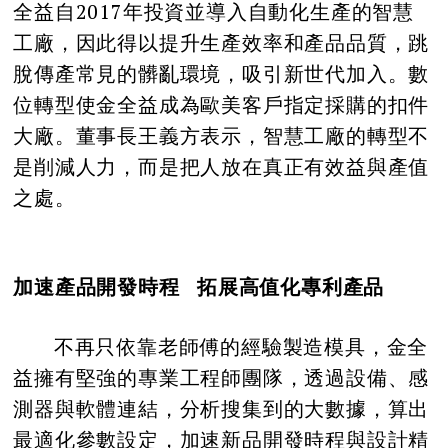
全益自2017年投資並導入自動化生產的智慧
工廠，因此得以提升生產效率和產品品質，跳
脫傳產常見的髒亂環境，吸引新世代加入。數
位轉型使金全益成為歐美客戶指定採購的扣件
大廠。董事長王義方表示，智慧工廠的轉型不
是削減人力，而是把人放在真正有效益與產值
之處。
加速產品開發時程 拓展高值化專利產品
不再只依靠老師傅的經驗製造模具，金全
益擁有堅強的專業工程師團隊，透過設備、感
測器與軟體連結，分析搜集到的大數據，算出
最適化參數設定，加速新品開發時程與設計精