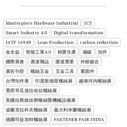
Masterpiece Hardware Industrial
JCY
Smart Industry 4.0
Digital transformation
IATF 16949
Lean Production
carbon reduction
金全益
智能工業4.0
精實生產
減碳
扣件
國際展會
惠達雜誌
匯達實業
外銷媒合
廣告刊登
螺絲五金
五金工具
紧固件
台灣扣件展
印度新德里螺絲展
越南河內螺絲展
墨西哥瓜達拉哈拉螺絲展
美國拉斯維加斯螺絲暨機械設備展
波蘭克拉科夫螺絲展
義大利米蘭螺絲展
德國司徒加特螺絲展
FASTENER FAIR INDIA