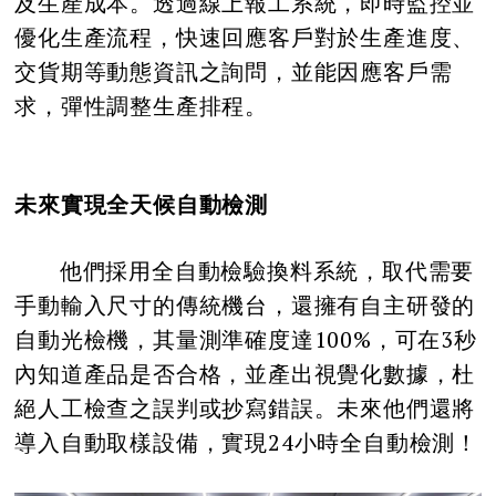
及生產成本。透過線上報工系統，即時監控並
優化生產流程，快速回應客戶對於生產進度、
交貨期等動態資訊之詢問，並能因應客戶需
求，彈性調整生產排程。
未來實現全天候自動檢測
他們採用全自動檢驗換料系統，取代需要
手動輸入尺寸的傳統機台，還擁有自主研發的
自動光檢機，其量測準確度達100%，可在3秒
內知道產品是否合格，並產出視覺化數據，杜
絕人工檢查之誤判或抄寫錯誤。未來他們還將
導入自動取樣設備，實現24小時全自動檢測！