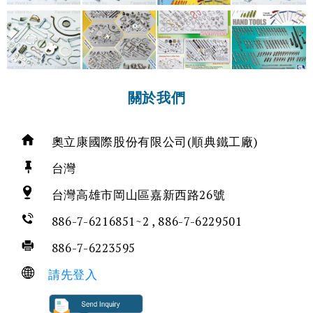
關於我們
奧立康國際股份有限公司(順典鐵工廠)
台灣
台灣高雄市岡山區嘉新西路26號
886-7-6216851~2 , 886-7-6229501
886-7-6223595
請先登入