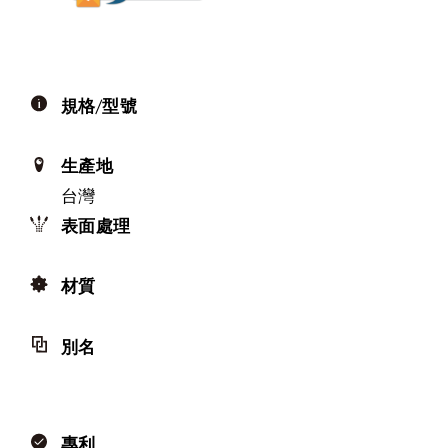
規格/型號
生產地
台灣
表面處理
材質
別名
專利