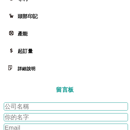
頭部印記
產能
起訂量
詳細說明
留言板