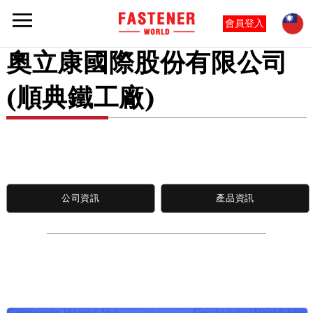
會員登入
奧立康國際股份有限公司
(順典鐵工廠)
公司資訊
產品資訊