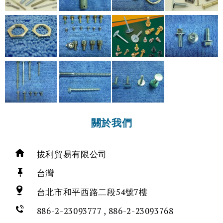
關於我們
拔利貿易有限公司
台灣
台北市和平西路二段54號7樓
886-2-23093777 , 886-2-23093768