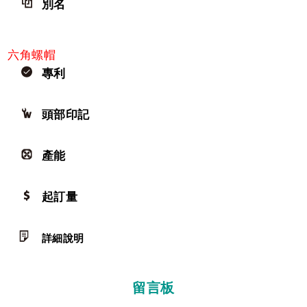
別名
六角螺帽
專利
頭部印記
產能
起訂量
詳細說明
留言板