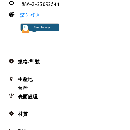
886-2-23092544
請先登入
規格/型號
生產地
台灣
表面處理
材質