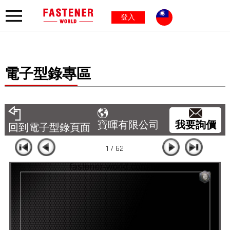
登入
電子型錄專區
我要詢價
寶暉有限公司
回到電子型錄頁面
1 / 62