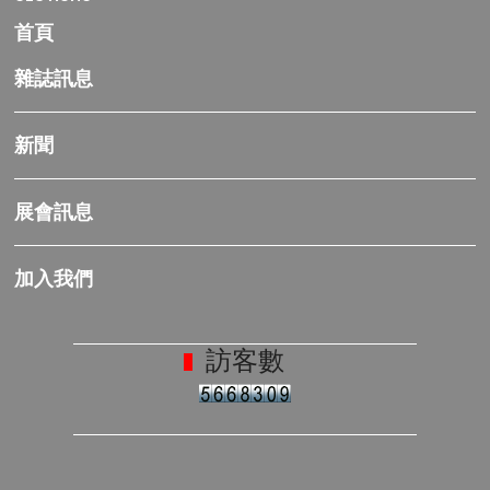
首頁
雜誌訊息
新聞
展會訊息
加入我們
訪客數