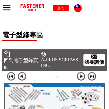
登入
電子型錄專區
A-PLUS SCREWS
回到電子型錄頁
我要詢價
INC.
面
1 / 2