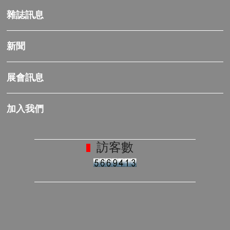
雜誌訊息
新聞
展會訊息
加入我們
訪客數