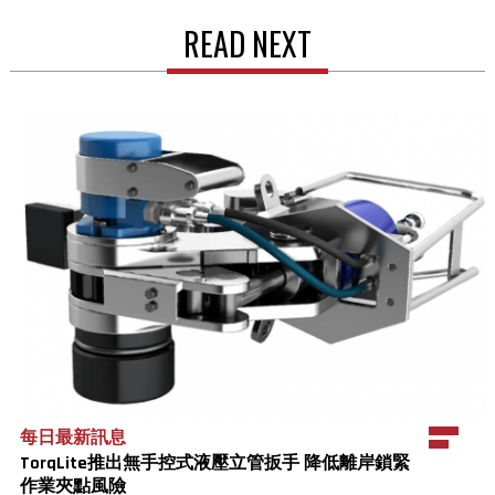
READ NEXT
每日最新訊息
TorqLite推出無手控式液壓立管扳手 降低離岸鎖緊
作業夾點風險