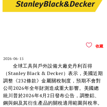
收藏
2026-06-15
全球工具與戶外設備大廠史丹利百得
（Stanley Black & Decker）表示，美國近期
調整《232條款》金屬關稅制度，預期不會對
公司2026年全年財測造成重大影響。美國總
統川普於2026年4月2日發布公告，調整鋁、
鋼與銅及其衍生產品的關稅適用範圍與稅率。