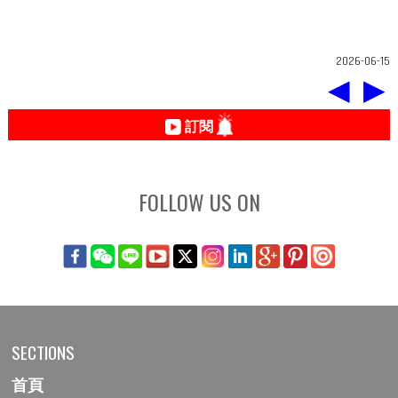
2026-06-15
◀
▶
訂閱
FOLLOW US ON
SECTIONS
首頁