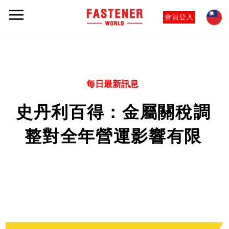
會員登入
每日最新訊息
史丹利百得：金屬關稅調
整對全年營運影響有限